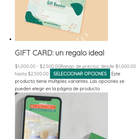
GIFT CARD: un regalo ideal
$
1,000.00
-
$
2,500.00
Rango de precios: desde $1,000.00
hasta $2,500.00
SELECCIONAR OPCIONES
Este
producto tiene múltiples variantes. Las opciones se
pueden elegir en la página de producto