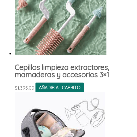
Cepillos limpieza extractores,
mamaderas y accesorios 3×1
$
1,395.00
AÑADIR AL CARRITO