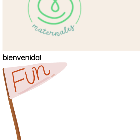
bienvenida!