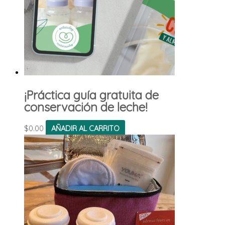
¡Práctica guía gratuita de
conservación de leche!
$
0.00
AÑADIR AL CARRITO