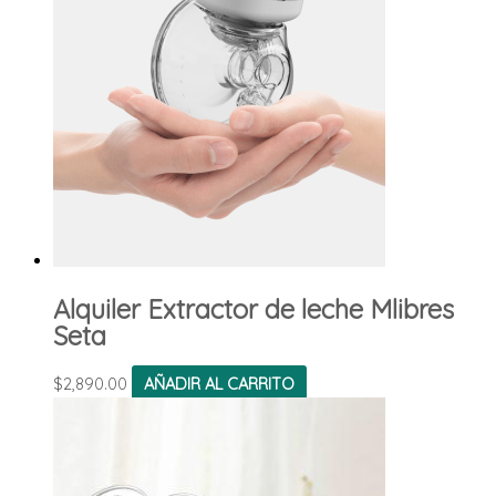
Alquiler Extractor de leche Mlibres
Seta
$
2,890.00
AÑADIR AL CARRITO