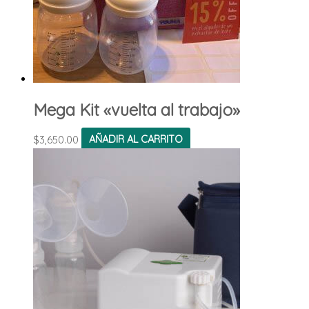
Mega Kit «vuelta al trabajo»
$
3,650.00
AÑADIR AL CARRITO