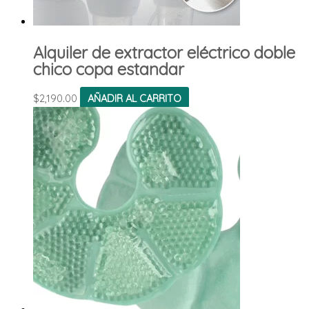
Alquiler de extractor eléctrico doble
chico copa estandar
$
2,190.00
AÑADIR AL CARRITO