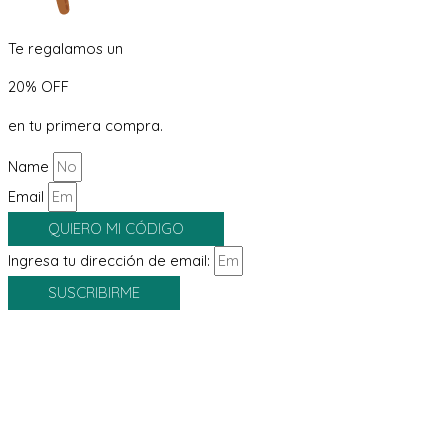
Te regalamos un
20% OFF
en tu primera compra.
Name
Email
QUIERO MI CÓDIGO
Ingresa tu dirección de email:
SUSCRIBIRME