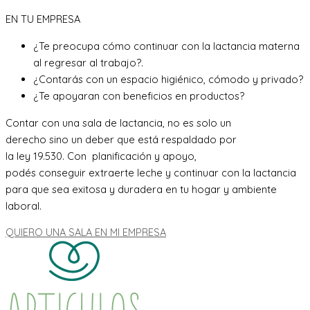
EN TU EMPRESA
¿Te preocupa cómo continuar con la lactancia materna
al regresar al trabajo?.
¿Contarás con un espacio higiénico, cómodo y privado?
¿Te apoyaran con beneficios en productos?
Contar con una sala de lactancia, no es solo un
derecho sino un deber que está respaldado por
la ley 19.530. Con planificación y apoyo,
podés conseguir extraerte leche y continuar con la lactancia
para que sea exitosa y duradera en tu hogar y ambiente
laboral.
QUIERO UNA SALA EN MI EMPRESA