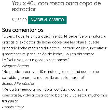
You x 40u con rosca para copa de
extractor
$
1,150.00
AÑADIR AL CARRITO
Sus comentarios
"Quiero hacerte un agradecimiento. Mi bebe fue prematuro y
gracias al extractor de leche doble que les alquilé, puede
brindarle leche materna durante su estadía en Neo, incentivar
y mantener mi producción de leche. Hoy en día somos
LMExclusiva y es un gordito rechoncho."
Milagros Santos
"No puedo creer, van 10 minutos y la cantidad que me he
extraído y tener mis manos libres, es lo máximo!"
Soledad Fernández
"Me da tremendo alivio hablar contigo y como me
asesoraste, volví a casa con la balanza y ya estoy mucho más
tranquila"
Camila Otero