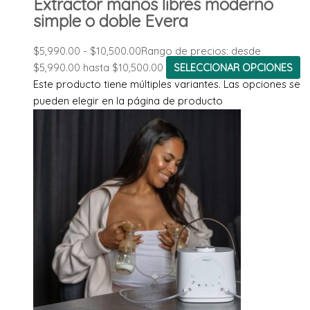
Extractor manos libres moderno
simple o doble Evera
$
5,990.00
-
$
10,500.00
Rango de precios: desde
$5,990.00 hasta $10,500.00
SELECCIONAR OPCIONES
Este producto tiene múltiples variantes. Las opciones se
pueden elegir en la página de producto