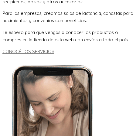
recipientes, bolsos y otros accesorios.
Para las empresas, creamos salas de lactancia, canastas para
nacimientos y convenios con beneficios.
Te espero para que vengas a conocer los productos o
compres en la tienda de esta web con envíos a todo el país
CONOCÉ LOS SERVICIOS