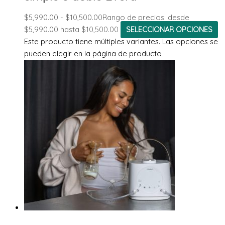
$
5,990.00
-
$
10,500.00
Rango de precios: desde
$5,990.00 hasta $10,500.00
SELECCIONAR OPCIONES
Este producto tiene múltiples variantes. Las opciones se
pueden elegir en la página de producto