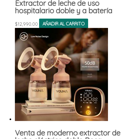
Extractor de leche de uso
hospitalario doble y a batería
$
12,990.00
AÑADIR AL CARRITO
Venta de moderno extractor de