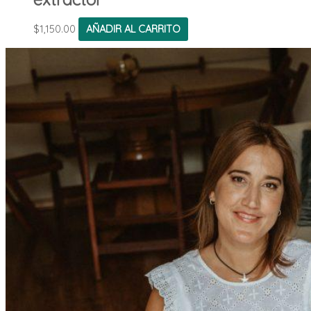
$
1,150.00
AÑADIR AL CARRITO