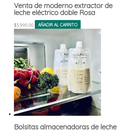
Venta de moderno extractor de
leche eléctrico doble Rosa
$
3,990.00
AÑADIR AL CARRITO
Bolsitas almacenadoras de leche