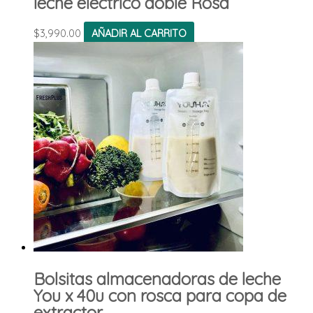
leche eléctrico doble Rosa
$
3,990.00
AÑADIR AL CARRITO
Bolsitas almacenadoras de leche
You x 40u con rosca para copa de
extractor