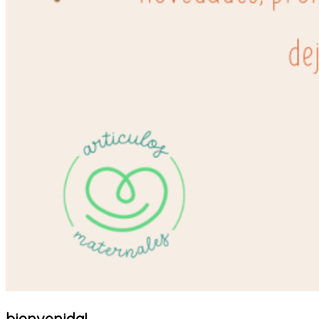
bienvenida!