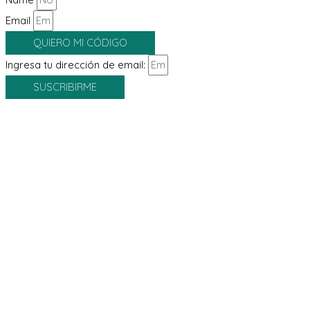
Email
QUIERO MI CÓDIGO
Ingresa tu dirección de email:
SUSCRIBIRME